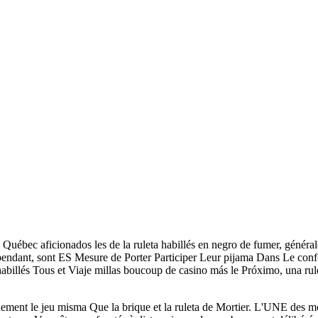
ébec aficionados les de la ruleta habillés en negro de fumer, générale
ependant, sont ES Mesure de Porter Participer Leur pijama Dans Le con
habillés Tous et Viaje millas boucoup de casino más le Próximo, una r
ment le jeu misma Que la brique et la ruleta de Mortier. L'UNE des modi