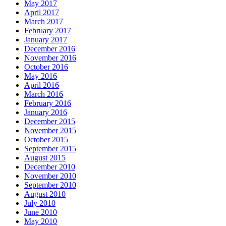
May 2017
April 2017
March 2017
February 2017
January 2017
December 2016
November 2016
October 2016
May 2016
April 2016
March 2016
February 2016
January 2016
December 2015
November 2015
October 2015
September 2015
August 2015
December 2010
November 2010
September 2010
August 2010
July 2010
June 2010
May 2010