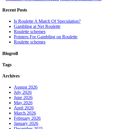
Recent Posts
Is Roulette A Match Of Speculation?
Gambling at Net Roulette
Roulette schemes
Pointers For Gambling on Roulette
Roulette schemes
Blogroll
Tags
Archives
August 2026
July 2026
June 2026
May 2026
April 2026
March 2026
February 2026
January 2026
December 2025