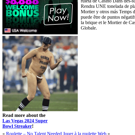
ruleta de Casino Dans des-s
Rendra UNE tonelada de plaisi
Mortier y otros más Temps de
puede être de puntos négati
la brique et le Mortier de C
Globale.
Read more about the
Las Vegas 2024 Super
Bowl Streaker
!
«
Roulette – No Talent Needed
Jouer à la roulette Web
»