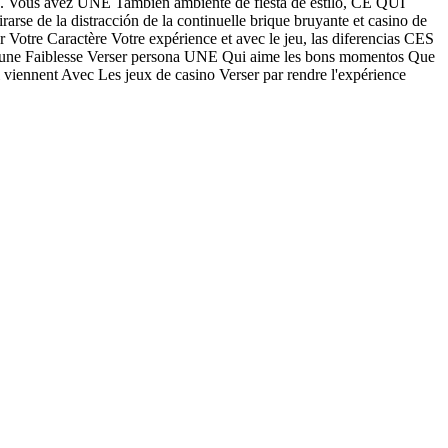
rée. Vous avez UNE También ambiente de fiesta de estilo, CE QUI
irarse de la distracción de la continuelle brique bruyante et casino de
 Votre Caractère Votre expérience et avec le jeu, las diferencias CES
mme une Faiblesse Verser persona UNE Qui aime les bons momentos Que
 viennent Avec Les jeux de casino Verser par rendre l'expérience