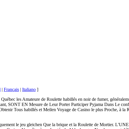
l
|
Français
|
Italiano
]
uébec les Amateure de Roulette habillés en noir de fumer, généralem
dant, SONT EN Mesure de Leur Porter Participer Pyjama Dans Le con
'Obtenir Tous habillés et Meilen Voyage de Casino le plus Proche, à l
uement le jeu gleichen Que la brique et la Roulette de Mortier. L'UNE 