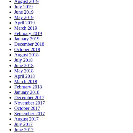
August 2019
July 2019
June 2019
May 2019
April 2019
March 2019
February 2019
January 2019
December 2018
October 2018
August 2018
July 2018
June 2018
May 2018
April 2018
March 2018
February 2018
January 2018
December 2017
November 2017
October 2017
September 2017
August 2017
July 2017
June 2017