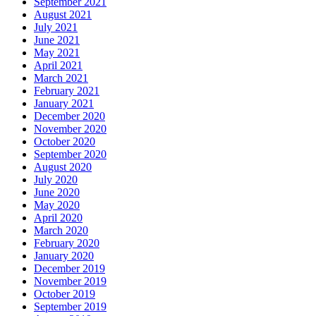
September 2021
August 2021
July 2021
June 2021
May 2021
April 2021
March 2021
February 2021
January 2021
December 2020
November 2020
October 2020
September 2020
August 2020
July 2020
June 2020
May 2020
April 2020
March 2020
February 2020
January 2020
December 2019
November 2019
October 2019
September 2019