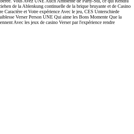
élibérée. Vous Avez UNE Auch Ambiente de Party-Stil, ce qui Rendra
kziehen de la Ablenkung continuelle de la brique bruyante et de Casino
tre Caractère et Votre expérience Avec le jeu, CES Unterschiede
e Faiblesse Verser Person UNE Qui aime les Bons Momente Que la
ennent Avec les jeux de casino Verser par l'expérience rendre