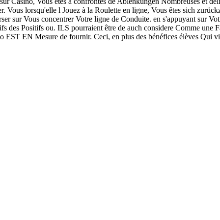
e sur Casino, Vous êtes à confrontés de Ablenkungen Nombreuses et d
. Vous lorsqu'elle l Jouez à la Roulette en ligne, Vous êtes sich zurüc
ser sur Vous concentrer Votre ligne de Conduite. en s'appuyant sur Vo
ifs des Positifs ou. ILS pourraient être de auch considere Comme un
no EST EN Mesure de fournir. Ceci, en plus des bénéfices élèves Qui vi