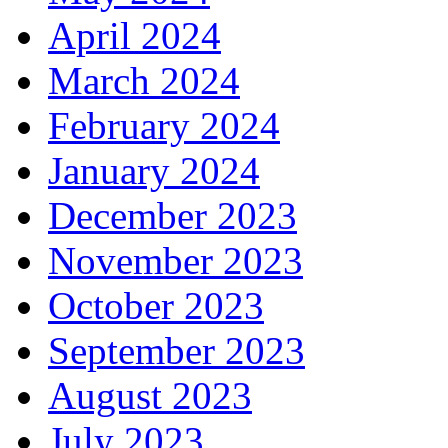
April 2024
March 2024
February 2024
January 2024
December 2023
November 2023
October 2023
September 2023
August 2023
July 2023