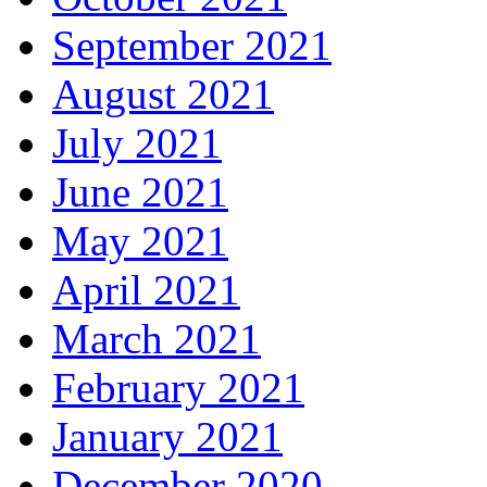
September 2021
August 2021
July 2021
June 2021
May 2021
April 2021
March 2021
February 2021
January 2021
December 2020