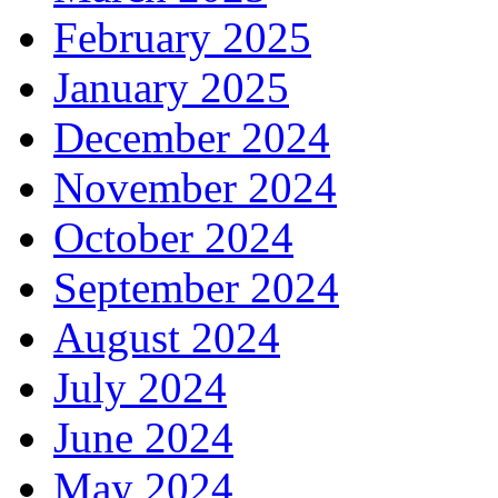
February 2025
January 2025
December 2024
November 2024
October 2024
September 2024
August 2024
July 2024
June 2024
May 2024