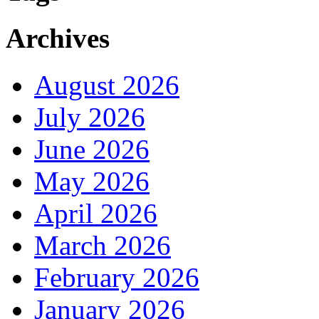
Archives
August 2026
July 2026
June 2026
May 2026
April 2026
March 2026
February 2026
January 2026