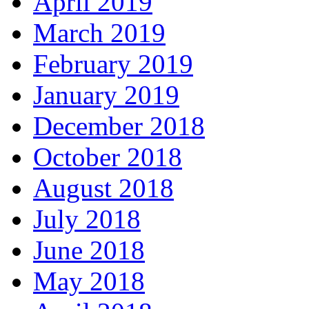
April 2019
March 2019
February 2019
January 2019
December 2018
October 2018
August 2018
July 2018
June 2018
May 2018