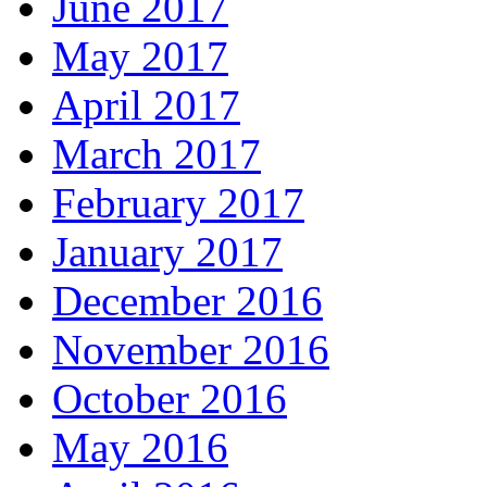
June 2017
May 2017
April 2017
March 2017
February 2017
January 2017
December 2016
November 2016
October 2016
May 2016