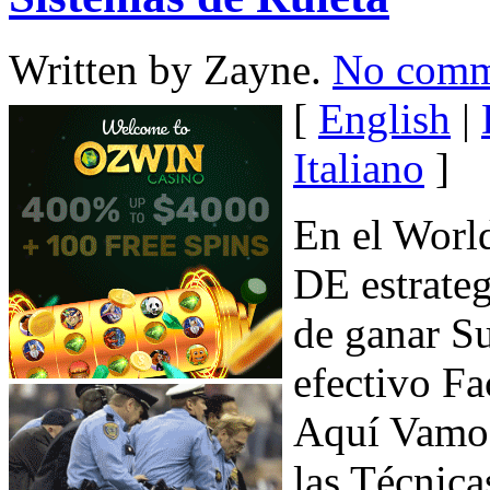
Written by Zayne.
No comm
[
English
|
Italiano
]
En el Wor
DE estrateg
de ganar S
efectivo Fa
Aquí Vamos
las Técnicas