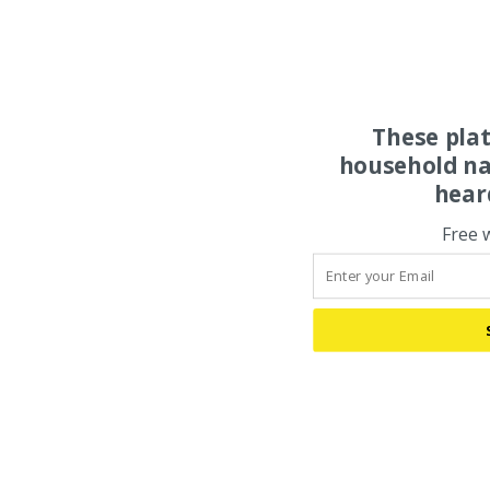
These pla
household na
hear
Free 