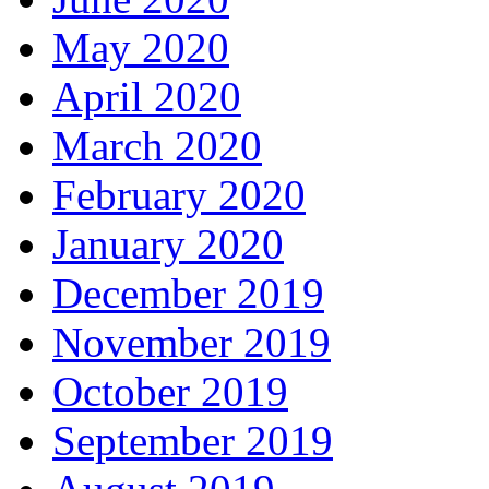
May 2020
April 2020
March 2020
February 2020
January 2020
December 2019
November 2019
October 2019
September 2019