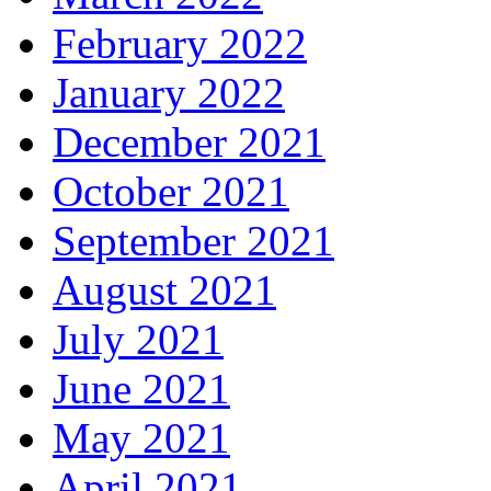
February 2022
January 2022
December 2021
October 2021
September 2021
August 2021
July 2021
June 2021
May 2021
April 2021