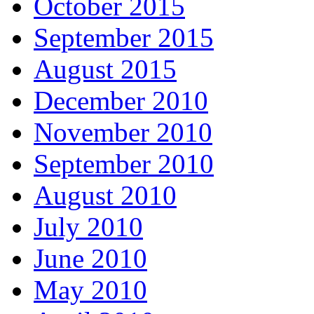
October 2015
September 2015
August 2015
December 2010
November 2010
September 2010
August 2010
July 2010
June 2010
May 2010