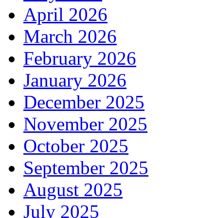
April 2026
March 2026
February 2026
January 2026
December 2025
November 2025
October 2025
September 2025
August 2025
July 2025