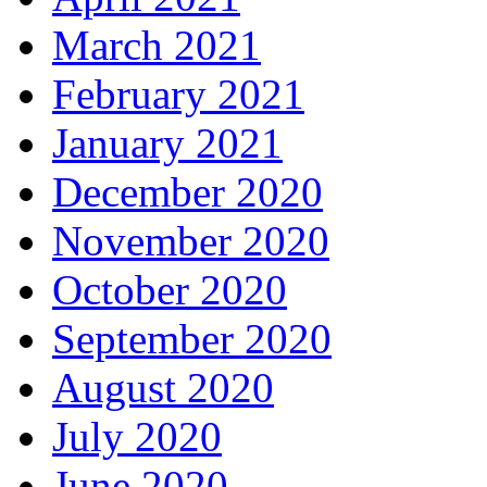
March 2021
February 2021
January 2021
December 2020
November 2020
October 2020
September 2020
August 2020
July 2020
June 2020