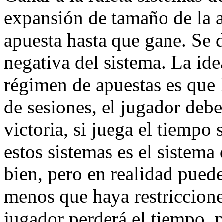
expansión de tamaño de la 
apuesta hasta que gane. Se
negativa del sistema. La ide
régimen de apuestas es que 
de sesiones, el jugador debe
victoria, si juega el tiempo
estos sistemas es el sistema
bien, pero en realidad pued
menos que haya restricciones
jugador perderá el tiempo, p