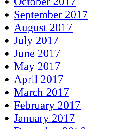
October 2017
September 2017
August 2017
July 2017
June 2017
May 2017
April 2017
March 2017
February 2017
January 2017