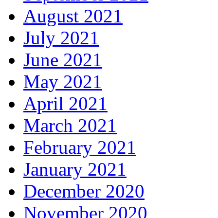
August 2021
July 2021
June 2021
May 2021
April 2021
March 2021
February 2021
January 2021
December 2020
November 2020