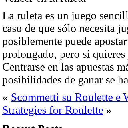
La ruleta es un juego senci
caso de que sólo necesita ju
posiblemente puede apostar 
prolongado, pero si quieres 
Centrarse en las apuestas má
posibilidades de ganar se h
«
Scommetti su Roulette e 
Strategies for Roulette
»