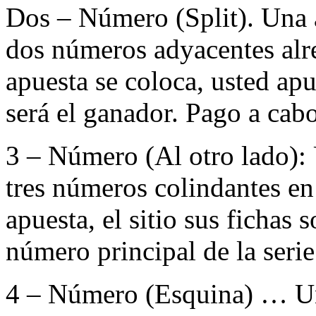
Dos – Número (Split). Una a
dos números adyacentes alr
apuesta se coloca, usted ap
será el ganador. Pago a cab
3 – Número (Al otro lado): 
tres números colindantes en 
apuesta, el sitio sus fichas s
número principal de la seri
4 – Número (Esquina) … Un