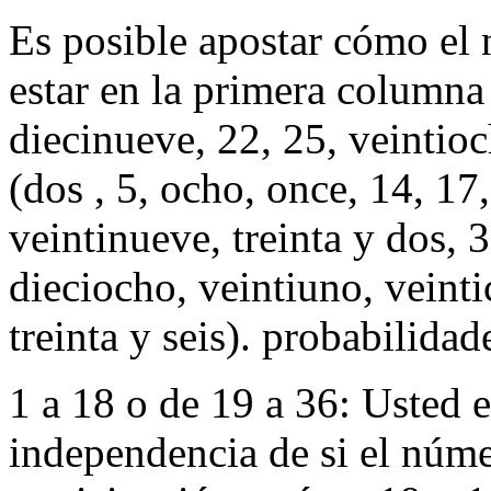
Es posible apostar cómo el 
estar en la primera columna (
diecinueve, 22, 25, veintioc
(dos , 5, ocho, once, 14, 17,
veintinueve, treinta y dos, 3
dieciocho, veintiuno, veintic
treinta y seis). probabilida
1 a 18 o de 19 a 36: Usted e
independencia de si el núme