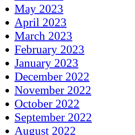
May 2023
April 2023
March 2023
February 2023
January 2023
December 2022
November 2022
October 2022
September 2022
August 2022