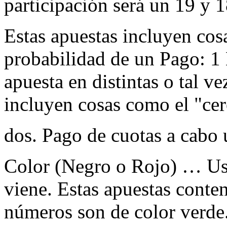
participación será un 19 y 18
Estas apuestas incluyen cos
probabilidad de un Pago: 1 
apuesta en distintas o tal v
incluyen cosas como el "cer
dos. Pago de cuotas a cabo 
Color (Negro o Rojo) … Ust
viene. Estas apuestas conten
números son de color verde