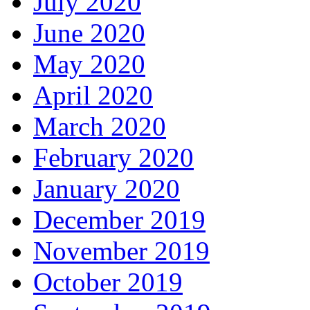
July 2020
June 2020
May 2020
April 2020
March 2020
February 2020
January 2020
December 2019
November 2019
October 2019