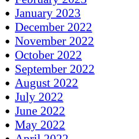
January 2023
December 2022
November 2022
October 2022
September 2022
August 2022
July 2022
June 2022
May 2022
April 2022