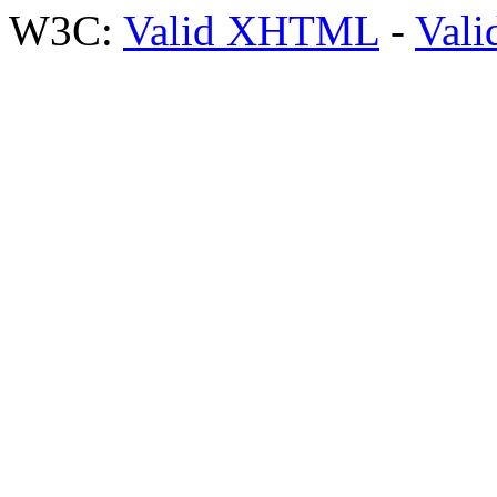
W3C:
Valid XHTML
-
Vali