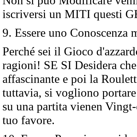
Non si puo Modificare venir
iscriversi un MITI quest
9. Essere uno Conoscenza ma
Perché sei il Gioco d'azzard
ragioni! SE SI Desidera che
affascinante e poi la Roulette
tuttavia, si vogliono portar
su una partita vienen Vingt-
tuo favore.