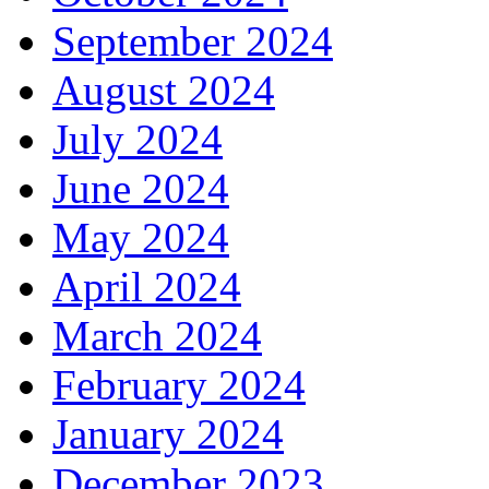
September 2024
August 2024
July 2024
June 2024
May 2024
April 2024
March 2024
February 2024
January 2024
December 2023