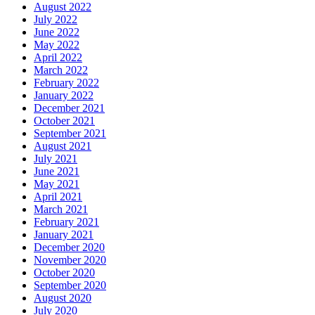
August 2022
July 2022
June 2022
May 2022
April 2022
March 2022
February 2022
January 2022
December 2021
October 2021
September 2021
August 2021
July 2021
June 2021
May 2021
April 2021
March 2021
February 2021
January 2021
December 2020
November 2020
October 2020
September 2020
August 2020
July 2020