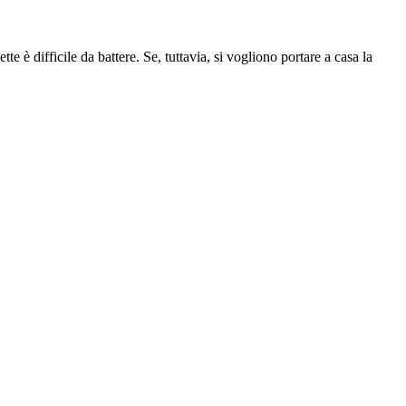
 è difficile da battere. Se, tuttavia, si vogliono portare a casa la