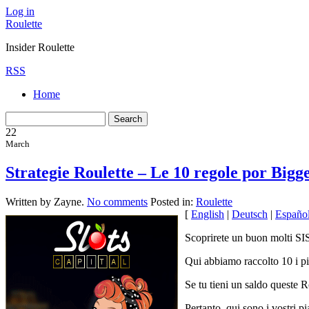
Log in
Roulette
Insider Roulette
RSS
Home
22
March
Strategie Roulette – Le 10 regole por Bigge
Written by Zayne.
No comments
Posted in:
Roulette
[
English
|
Deutsch
|
Españo
Scoprirete un buon molti S
Qui abbiamo raccolto 10 i pi
Se tu tieni un saldo queste 
Pertanto, qui sono i vostri pi