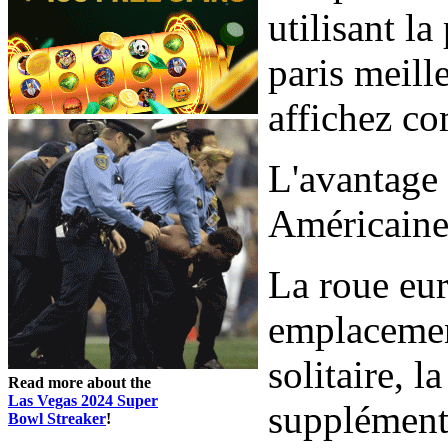
utilisant la
paris meill
affichez c
L'avantage
Américaine,
La roue eur
emplacemen
solitaire, l
Read more about the
Las Vegas 2024 Super
supplémenta
Bowl Streaker
!