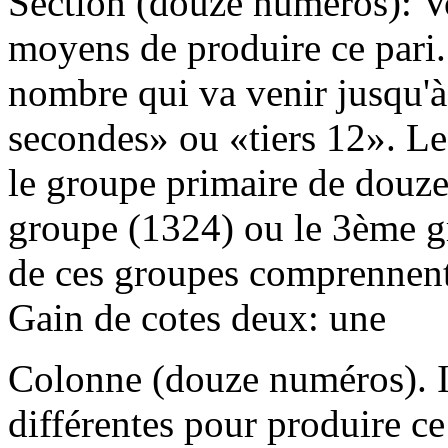
Section (douze numéros): Vo
moyens de produire ce pari.
nombre qui va venir jusqu'à
secondes» ou «tiers 12». L
le groupe primaire de douz
groupe (1324) ou le 3ème g
de ces groupes comprennent 
Gain de cotes deux: une
Colonne (douze numéros). Il
différentes pour produire ce 