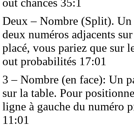
out chances 35:1
Deux – Nombre (Split). Un p
deux numéros adjacents sur l
placé, vous pariez que sur 
out probabilités 17:01
3 – Nombre (en face): Un pa
sur la table. Pour positionner
ligne à gauche du numéro pri
11:01