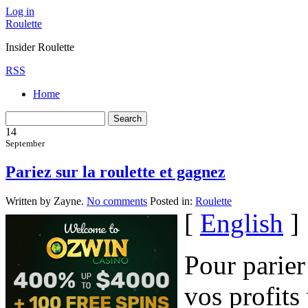
Log in
Roulette
Insider Roulette
RSS
Home
14
September
Pariez sur la roulette et gagnez
Written by Zayne.
No comments
Posted in:
Roulette
[
English
]
Pour parier
vos profits