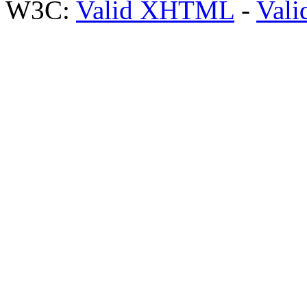
W3C:
Valid XHTML
-
Vali