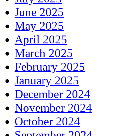
June 2025
May 2025
April 2025
March 2025
February 2025
January 2025
December 2024
November 2024
October 2024
September 2024