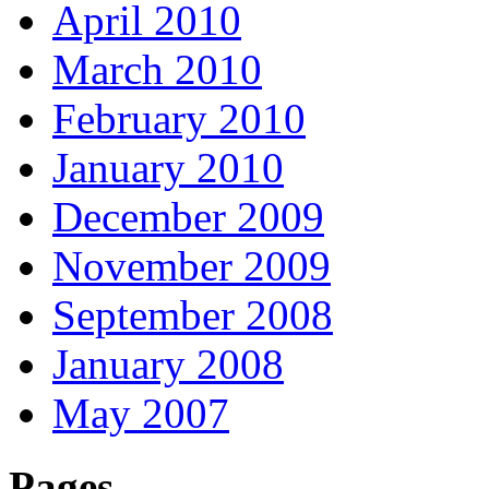
April 2010
March 2010
February 2010
January 2010
December 2009
November 2009
September 2008
January 2008
May 2007
Pages