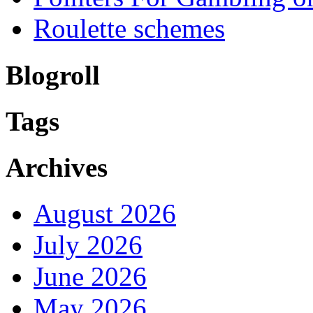
Roulette schemes
Blogroll
Tags
Archives
August 2026
July 2026
June 2026
May 2026