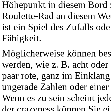
Höhepunkt in diesem Bord 
Roulette-Rad an diesem Wett
ist ein Spiel des Zufalls ode
Fähigkeit.
Möglicherweise können bes
werden, wie z. B. acht oder
paar rote, ganz im Einklang
ungerade Zahlen oder einer 
Wenn es zu sein scheint jed
der crazyness können Sie ei