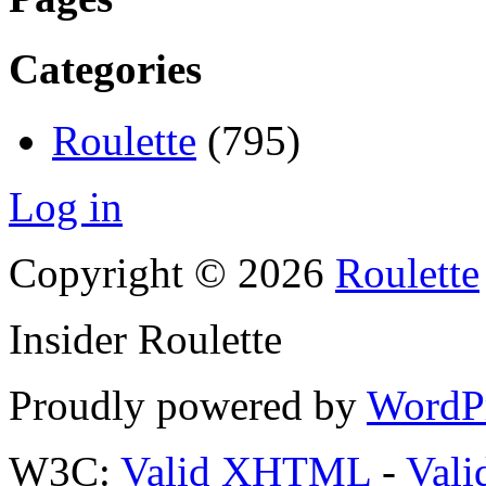
Categories
Roulette
(795)
Log in
Copyright © 2026
Roulette
Insider Roulette
Proudly powered by
WordP
W3C:
Valid XHTML
-
Vali