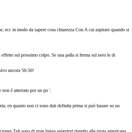
messe, ecc in modo da sapere cosa chiarezza Con A cui aspirare quando si
 effetto sul prossimo colpo. Se una palla si ferma sul nero le di
ssivo ancora 50-50!
 non è atterrato por un po '.
eta, en quanto non ci sono dati definita prima si può basare su un
iones Tali sono di gran lunga superiori rispetto alla ruota americana,