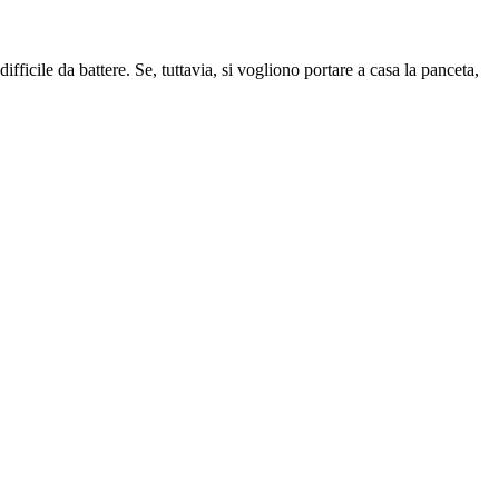
fficile da battere. Se, tuttavia, si vogliono portare a casa la panceta,