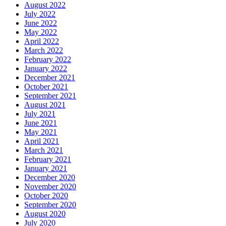
August 2022
July 2022
June 2022
May 2022
April 2022
March 2022
February 2022
January 2022
December 2021
October 2021
September 2021
August 2021
July 2021
June 2021
May 2021
April 2021
March 2021
February 2021
January 2021
December 2020
November 2020
October 2020
September 2020
August 2020
July 2020