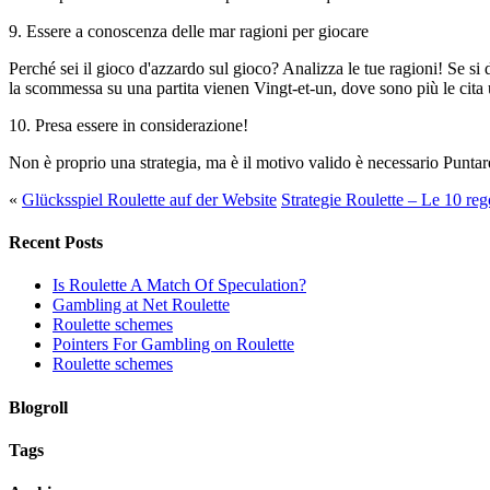
9. Essere a conoscenza delle mar ragioni per giocare
Perché sei il gioco d'azzardo sul gioco? Analizza le tue ragioni! Se si d
la scommessa su una partita vienen Vingt-et-un, dove sono più le cita 
10. Presa essere in considerazione!
Non è proprio una strategia, ma è il motivo valido è necessario Puntar
«
Glücksspiel Roulette auf der Website
Strategie Roulette – Le 10 reg
Recent Posts
Is Roulette A Match Of Speculation?
Gambling at Net Roulette
Roulette schemes
Pointers For Gambling on Roulette
Roulette schemes
Blogroll
Tags