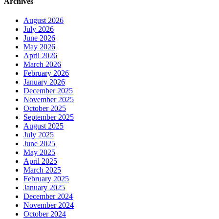
Archives
August 2026
July 2026
June 2026
May 2026
April 2026
March 2026
February 2026
January 2026
December 2025
November 2025
October 2025
September 2025
August 2025
July 2025
June 2025
May 2025
April 2025
March 2025
February 2025
January 2025
December 2024
November 2024
October 2024