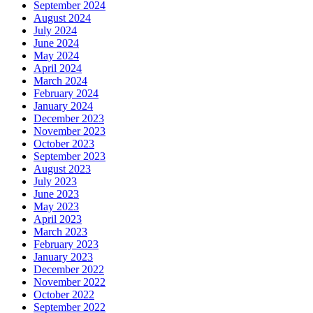
September 2024
August 2024
July 2024
June 2024
May 2024
April 2024
March 2024
February 2024
January 2024
December 2023
November 2023
October 2023
September 2023
August 2023
July 2023
June 2023
May 2023
April 2023
March 2023
February 2023
January 2023
December 2022
November 2022
October 2022
September 2022