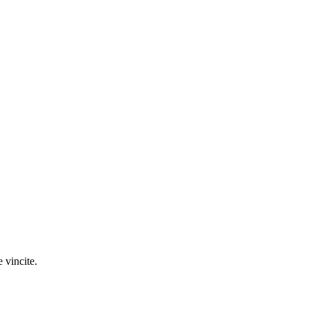
 vincite.