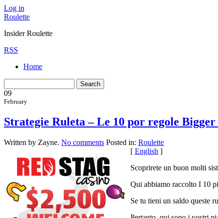
Log in
Roulette
Insider Roulette
RSS
Home
09
February
Strategie Ruleta – Le 10 por regole Bigger 
Written by Zayne.
No comments
Posted in:
Roulette
[
English
]
Scoprirete un buon molti si
Qui abbiamo raccolto I 10 più
Se tu tieni un saldo queste 
Pertanto, qui sono i vostri pi