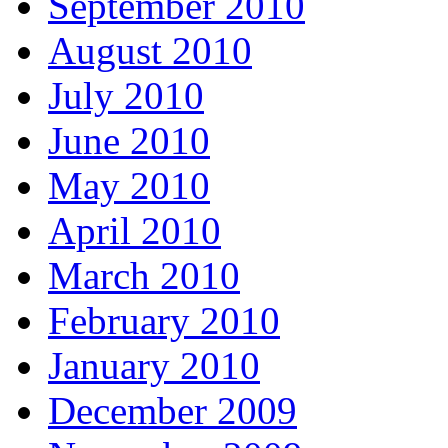
September 2010
August 2010
July 2010
June 2010
May 2010
April 2010
March 2010
February 2010
January 2010
December 2009