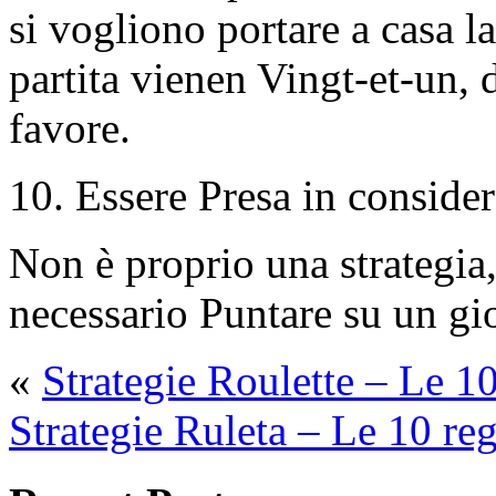
si vogliono portare a casa 
partita vienen Vingt-et-un, 
favore.
10. Essere Presa in conside
Non è proprio una strategia,
necessario Puntare su un gi
«
Strategie Roulette – Le 10
Strategie Ruleta – Le 10 reg