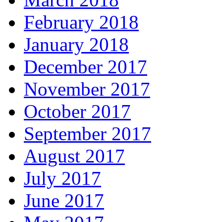
February 2018
January 2018
December 2017
November 2017
October 2017
September 2017
August 2017
July 2017
June 2017