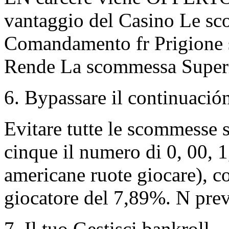
vantaggio del Casino Le sc
Comandamento fr Prigione s
Rende La scommessa Superio
6. Bypassare il continuaci
Evitare tutte le scommesse 
cinque il numero di 0, 00, 1
americane ruote giocare), co
giocatore del 7,89%. N pre
7. Il tuo Gestisci bankroll