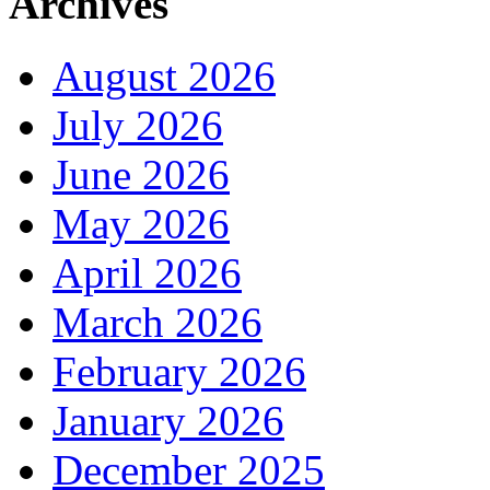
Archives
August 2026
July 2026
June 2026
May 2026
April 2026
March 2026
February 2026
January 2026
December 2025