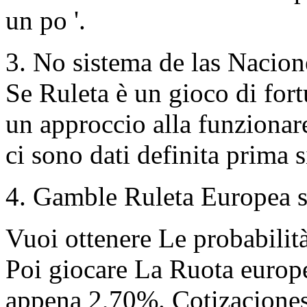
un po '.
3. No sistema de las Nacion
Se Ruleta è un gioco di fort
un approccio alla funzionar
ci sono dati definita prima 
4. Gamble Ruleta Europea s
Vuoi ottenere Le probabilit
Poi giocare La Ruota europe
appena 2,70%. Cotizaciones