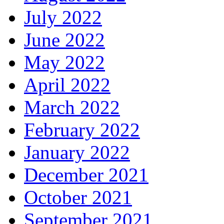
July 2022
June 2022
May 2022
April 2022
March 2022
February 2022
January 2022
December 2021
October 2021
September 2021