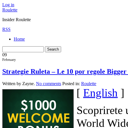
Log in
Roulette
Insider Roulette
RSS
Home
09
February
Strategie Ruleta – Le 10 por regole Bigger 
Written by Zayne.
No comments
Posted in:
Roulette
[
English
]
Scoprirete 
World Wid