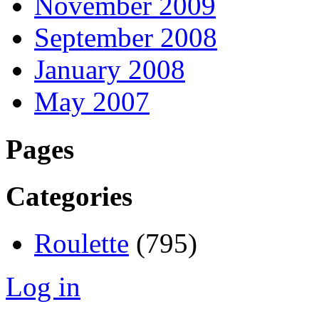
November 2009
September 2008
January 2008
May 2007
Pages
Categories
Roulette
(795)
Log in