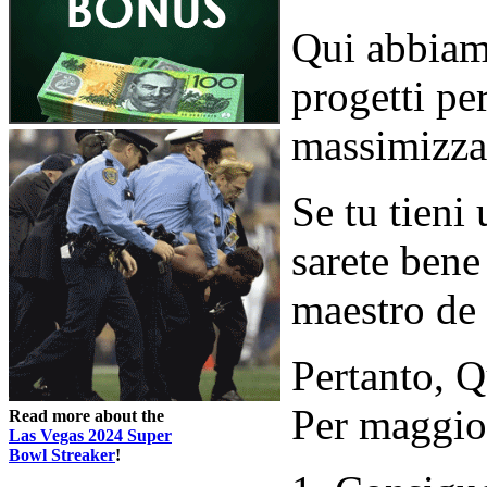
Qui abbiamo
progetti pe
massimizzar
Se tu tieni
sarete ben
maestro de
Pertanto, Q
Per maggior
Read more about the
Las Vegas 2024 Super
Bowl Streaker
!