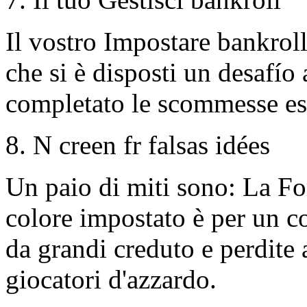
Il vostro Impostare bankroll
che si è disposti un desafío
completato le scommesse eso
8. N creen fr falsas idées
Un paio di miti sono: La For
colore impostato è per un c
da grandi creduto e perdite a
giocatori d'azzardo.